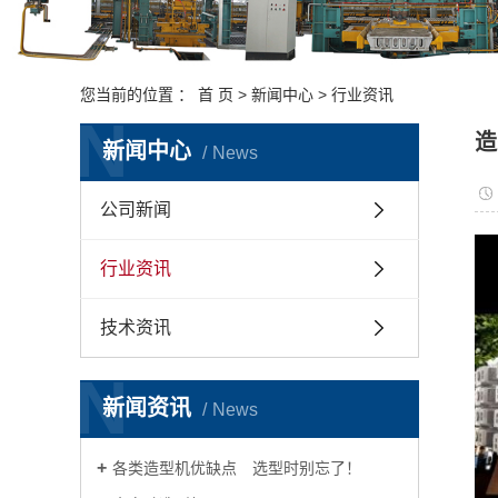
您当前的位置 ：
首 页
>
新闻中心
>
行业资讯
N
造
新闻中心
News
公司新闻
行业资讯
技术资讯
N
新闻资讯
News
各类造型机优缺点 选型时别忘了！