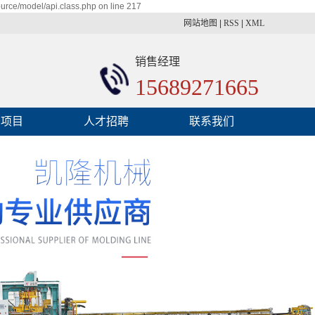
urce/model/api.class.php on line 217
网站地图
|
RSS
|
XML
销售经理
15689271665
务项目
人才招聘
联系我们