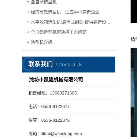
全自动造型机
经济高效造型机 适应中小铸造企业
水平脱箱造型机:悬浮式射砂,提供铸造设备及砂线的专业方案制作规划！
凯
全自动造型机解决招工难问题
铸
造型机介绍
C
联系我们
Contact Us
潍坊市凯隆机械有限公司
销售经理：15689271665
电话：0536-8122877
传真：0536-8122876
邮箱：likun@wfkailong.com