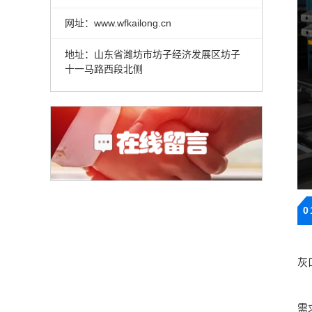
网址：www.wfkailong.cn
地址：山东省潍坊市坊子经济发展区坊子
十一马路西段北侧
0
凯
灰
凯
需