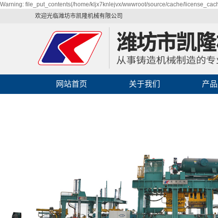
Warning: file_put_contents(/home/kljx7knlejvx/wwwroot/source/cache/license_cache
欢迎光临潍坊市凯隆机械有限公司
网站首页
关于我们
产品