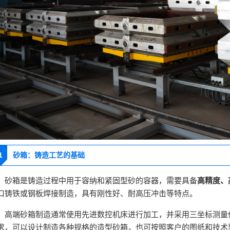
1
砂箱：铸造工艺的基础
隆
砂箱是铸造过程中用于容纳和紧固型砂的容器，需要具备
高精度、
口铸铁或钢板焊接制造，具有刚性好、耐高压冲击等特点。
隆
高端砂箱制造通常使用先进数控机床进行加工，并采用三坐标测量
求，可以设计制造各种规格的造型砂箱，也可按照客户的图纸和技术