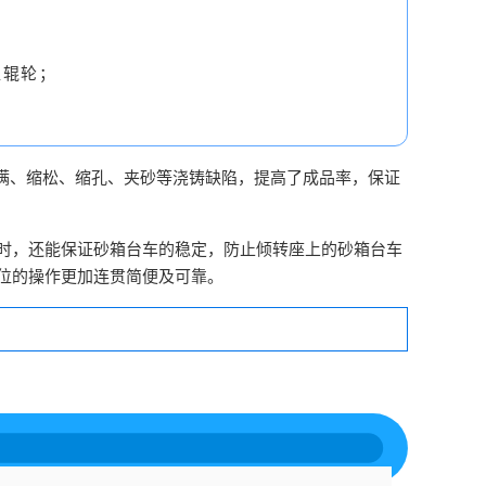
：
位辊轮；
满、缩松、缩孔、夹砂等浇铸缺陷，提高了成品率，保证
时，还能保证砂箱台车的稳定，防止倾转座上的砂箱台车
位的操作更加连贯简便及可靠。