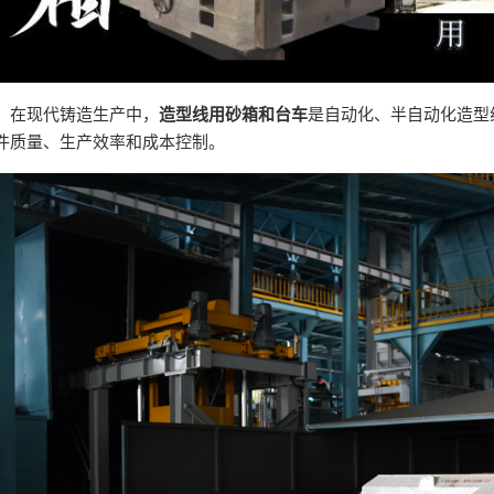
隆
在现代铸造生产中，
造型线用砂箱和台车
是自动化、半自动化造型
件质量、生产效率和成本控制。