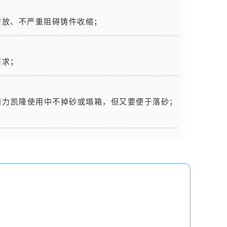
安放、不严重阻碍铸件收缩；
要求；
着力凯隆使用中不掉砂或塌箱，但又要便于落砂；